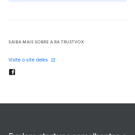
SAIBA MAIS SOBRE A RA TRUSTVOX
Visite o site deles