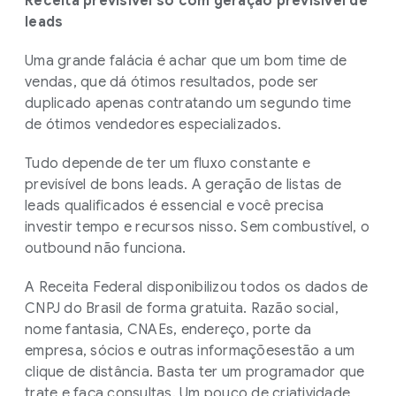
Receita previsível só com geração previsível de
leads
Uma grande falácia é achar que um bom time de
vendas, que dá ótimos resultados, pode ser
duplicado apenas contratando um segundo time
de ótimos vendedores especializados.
Tudo depende de ter um fluxo constante e
previsível de bons leads. A geração de listas de
leads qualificados é essencial e você precisa
investir tempo e recursos nisso. Sem combustível, o
outbound não funciona.
A Receita Federal disponibilizou todos os dados de
CNPJ do Brasil de forma gratuita. Razão social,
nome fantasia, CNAEs, endereço, porte da
empresa, sócios e outras informaçõesestão a um
clique de distância. Basta ter um programador que
trate e faça consultas. Um pouco de criatividade