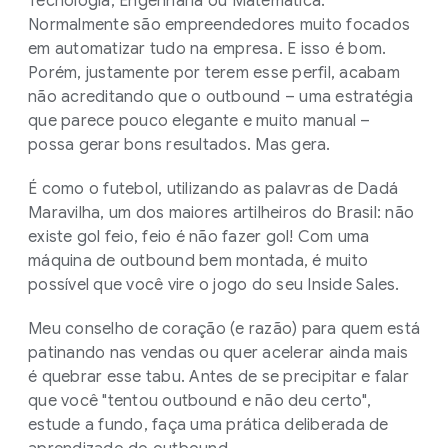
Tecnologia, Engenharia ou Matemática.
Normalmente são empreendedores muito focados
em automatizar tudo na empresa. E isso é bom.
Porém, justamente por terem esse perfil, acabam
não acreditando que o outbound – uma estratégia
que parece pouco elegante e muito manual –
possa gerar bons resultados. Mas gera.
É como o futebol, utilizando as palavras de Dadá
Maravilha, um dos maiores artilheiros do Brasil: não
existe gol feio, feio é não fazer gol! Com uma
máquina de outbound bem montada, é muito
possível que você vire o jogo do seu Inside Sales.
Meu conselho de coração (e razão) para quem está
patinando nas vendas ou quer acelerar ainda mais
é quebrar esse tabu. Antes de se precipitar e falar
que você "tentou outbound e não deu certo",
estude a fundo, faça uma prática deliberada de