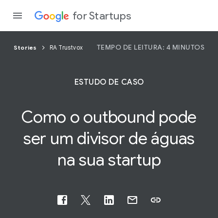
for Startups
TEMPO DE LEITURA: 4 MINUTOS
Stories
RA Trustvox
Program
ESTUDO DE CASO
Produto
Como o outbound pode
Partici
ser um divisor de
águas
na sua startup