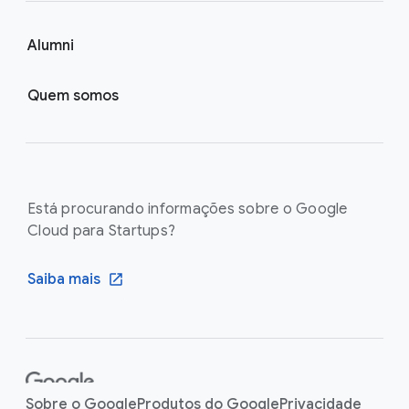
Alumni
Quem somos
Está procurando informações sobre o Google
Cloud para Startups?
Saiba mais
F
o
Sobre o Google
Produtos do Google
Privacidade