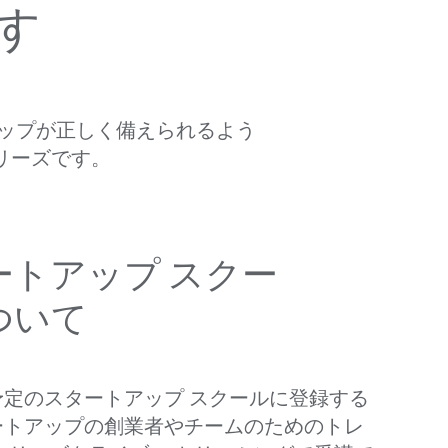
す
アップが​正しく​備えられるよう
シリーズです。
ートアップ スクー
ついて
定の​スタートアップ スクールに​登録する
ートアップの​創業者や​チームの​ための​トレ