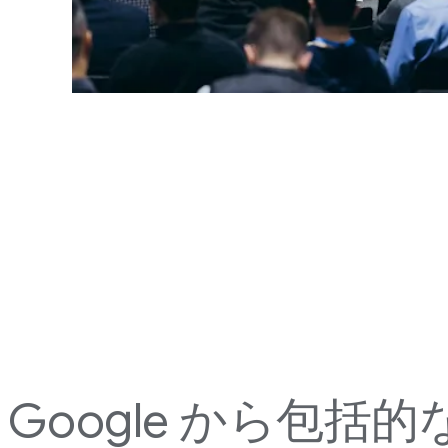
Google から​包