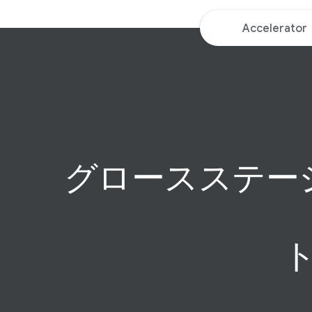
Accelerator
グロースステージ
ト