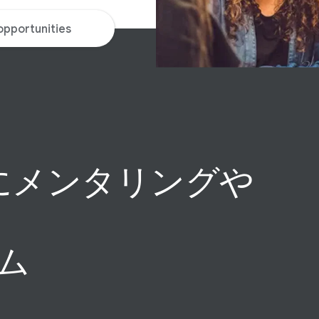
opportunities
​メンタリングや​
ラム