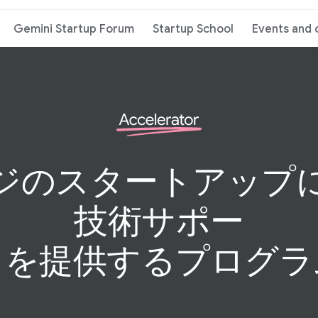
Gemini Startup Forum
Startup School
Events and 
の​スタートアップに
技術サポー
を​提供する​プログ