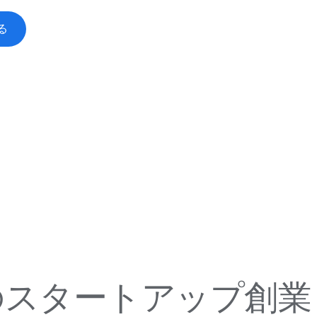
る
ての​スタートアップ創業