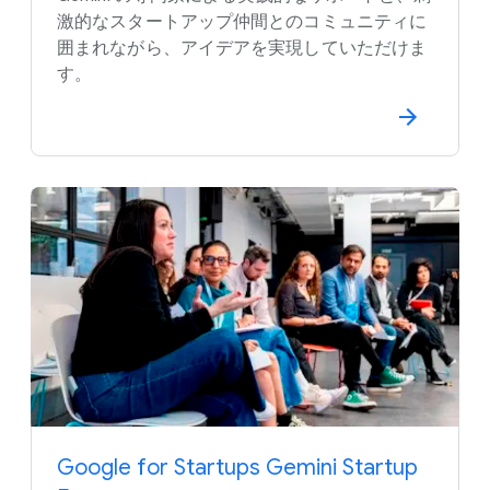
激的な​スタートアップ仲間との​コミュニティに​
囲まれながら、​アイデアを​実現していただけま
す。
Google for Startups Gemini Startup