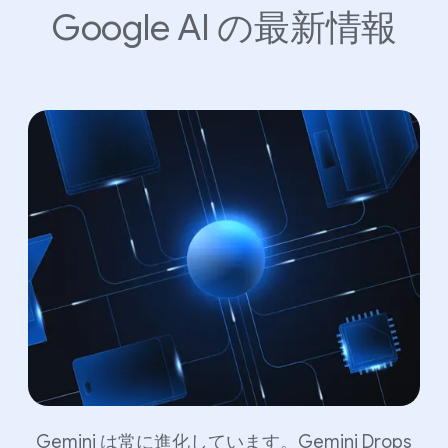
Google AI
の​最新情報
Gemini は​常に​進化しています。​Gemini Drops