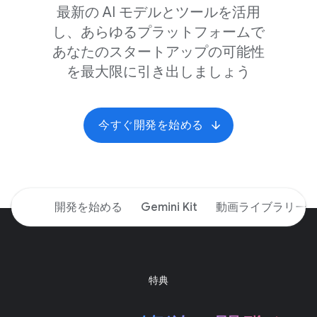
最新の AI モデルと​ツールを​活用
し、​あらゆる​プラットフォームで
あなたの​スタートアップの​可能性
を​最大限に​引き出しましょう
今すぐ​開発を​始める
開発を​始める
Gemini Kit
動画ライブラリー
特典