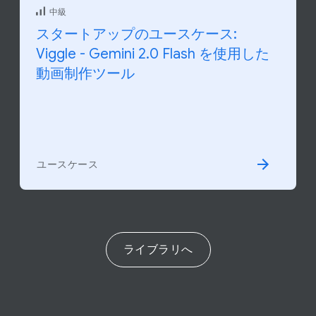
中級
スタートアップの​ユースケース:
Viggle - Gemini 2.0 Flash を​使用した​
動画制作ツール
ユースケース
ライブラリへ