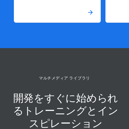
マルチメディア ライブラリ
開発を​すぐに​始められ
る​トレーニングと​イン
スピレーション