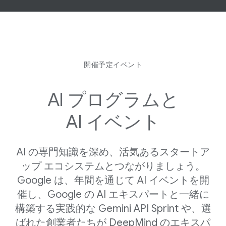
開催予定イベント
AI プログラムと
AI イベント
AI の​専門知識を​深め、​活気ある​スタートア
ップ エコシステムと​つながりましょう。​
Google は、​年間を​通じて AI イベントを​開
催し、​Google の AI エキスパートと​一緒に​
構築する​実践的な Gemini API Sprint や、​選
ばれた​創業者たちが DeepMind の​エキスパ