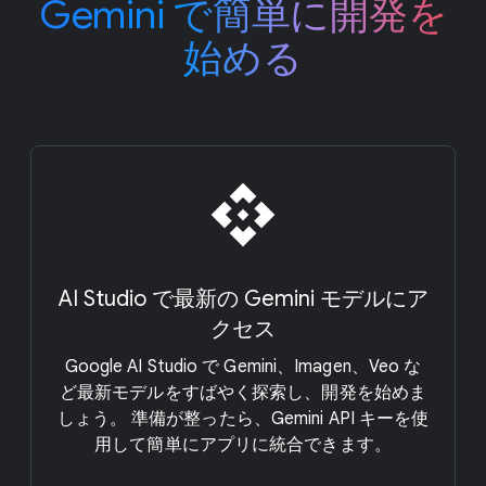
Gemini で​簡単に​開発を​
始める
AI Studio で​最新の Gemini モデルに​ア
クセス
Google AI Studio で Gemini、​Imagen、​Veo な
ど​最新モデルを​すばやく​探索し、​開発を​始めま
しょう。 準備が​整ったら、​Gemini API キーを​使
用して​簡単に​アプリに​統合できます。