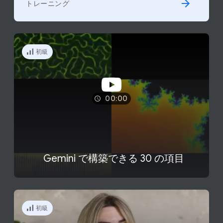
トレーニング
初級
00:00
Gemini で​構築できる 30 の​項目
初級