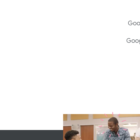
Goo
Go