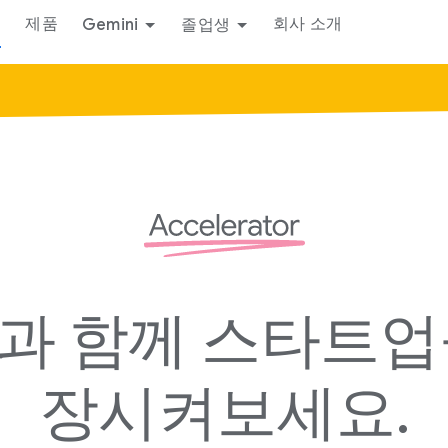
딧
제품
회사 소개
Gemini
졸업생
과 함께 스타트업
장시켜보세요.