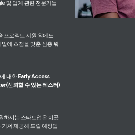
e 및 업계 관련 전문가들
링과 기술 프로젝트 지원 외에도,
개발에 초점을 맞춘 심층 워
품에 대한
Early Access
ester(신뢰할 수 있는 테스터)
 원하시는 스타트업은
이곳
를 거쳐 제공해 드릴 예정입