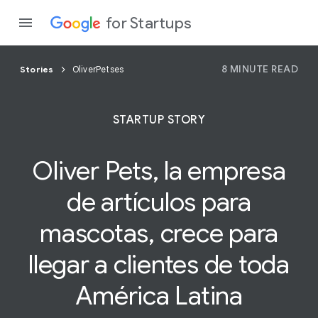
for Startups
8 MINUTE READ
Stories
OliverPetses
Program
STARTUP STORY
Product
Oliver Pets, la empresa
Join a c
de artículos para
mascotas, crece para
llegar a
clientes
de toda
América Latina