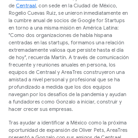
de
Centraal
, con sede en la Ciudad de México,
Rogelio Cuevas Ruiz, se unieron inmediatamente en
la cumbre anual de socios de Google for Startups
en torno a una misma misión en América Latina:
"Como dos organizaciones de habla hispana
centradas en las startups, formamos una relación
extremadamente valiosa que persiste hasta el día
de hoy", recuerda Martín. A través de comunicación
frecuente y reuniones anuales en persona, los
equipos de Centraal y AreaTres construyeron una
amistad a nivel personal y profesional que se ha
profundizado a medida que los dos equipos
navegan por los desafíos de la pandemia y ayudan
a fundadores como Gonzalo a iniciar, construir y
hacer crecer sus empresas.
Tras ayudar a identificar a México como la próxima
oportunidad de expansión de Oliver Pets, AreaTres
presentó a Gonzalo con sus amigos de Centraal.