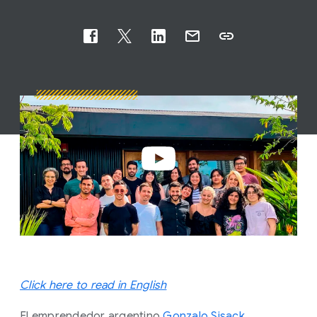
Click here to read in English
El emprendedor argentino
Gonzalo Sisack