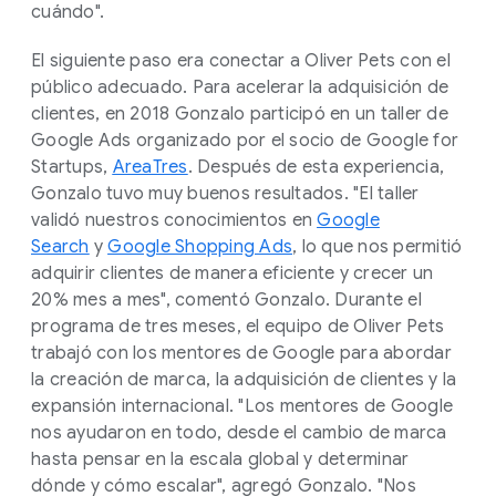
cuándo".
El siguiente paso era conectar a Oliver Pets con el
público adecuado. Para acelerar la adquisición de
clientes, en 2018 Gonzalo participó en un taller de
Google Ads organizado por el socio de Google for
Startups,
AreaTres
. Después de esta experiencia,
Gonzalo tuvo muy buenos resultados. "El taller
validó nuestros conocimientos en
Google
Search
y
Google Shopping Ads
, lo que nos permitió
adquirir clientes de manera eficiente y crecer un
20% mes a mes", comentó Gonzalo. Durante el
programa de tres meses, el equipo de Oliver Pets
trabajó con los mentores de Google para abordar
la creación de marca, la adquisición de clientes y la
expansión internacional. "Los mentores de Google
nos ayudaron en todo, desde el cambio de marca
hasta pensar en la escala global y determinar
dónde y cómo escalar", agregó Gonzalo. "Nos